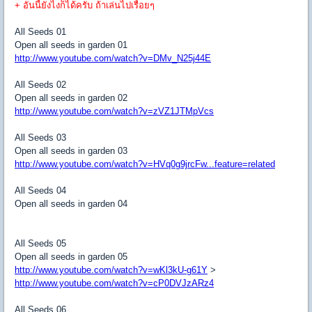
+ อันนี้ยังไงก็ได้ครับ ถ้าเล่นไปเรื่อยๆ
All Seeds 01
Open all seeds in garden 01
http://www.youtube.com/watch?v=DMv_N25j44E
All Seeds 02
Open all seeds in garden 02
http://www.youtube.com/watch?v=zVZ1JTMpVcs
All Seeds 03
Open all seeds in garden 03
http://www.youtube.com/watch?v=HVq0g9jrcFw...feature=related
All Seeds 04
Open all seeds in garden 04
All Seeds 05
Open all seeds in garden 05
http://www.youtube.com/watch?v=wKl3kU-g61Y
>
http://www.youtube.com/watch?v=cP0DVJzARz4
All Seeds 06