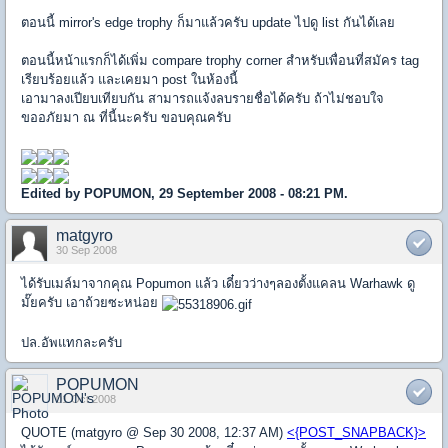
ตอนนี้ mirror's edge trophy ก็มาแล้วครับ update ไปดู list กันได้เลย
ตอนนี้หน้าแรกก็ได้เพิ่ม compare trophy corner สำหรับเพื่อนที่สมัคร tag
เรียบร้อยแล้ว และเคยมา post ในห้องนี้
เอามาลงเปียบเทียบกัน สามารถแจ้งลบรายชื่อได้ครับ ถ้าไม่ชอบใจ
ขออภัยมา ณ ที่นี้นะครับ ขอบคุณครับ
Edited by POPUMON, 29 September 2008 - 08:21 PM.
matgyro
30 Sep 2008
ได้รับเมล์มาจากคุณ Popumon แล้ว เดี๋ยวว่างๆลองตั้งแคลน Warhawk ดู
มั๊ยครับ เอาถ้วยซะหน่อย
ปล.อัพแทกละครับ
POPUMON
01 Oct 2008
QUOTE (matgyro @ Sep 30 2008, 12:37 AM)
<{POST_SNAPBACK}>