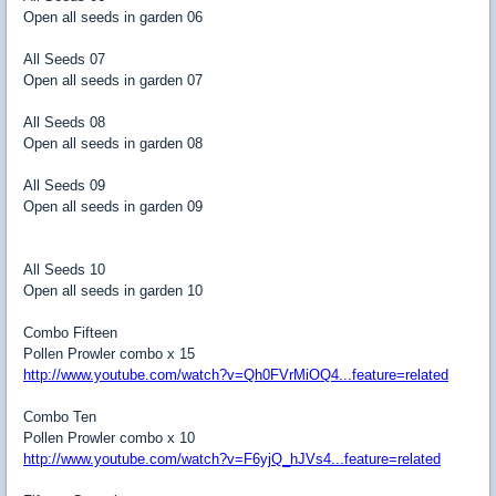
Open all seeds in garden 06
All Seeds 07
Open all seeds in garden 07
All Seeds 08
Open all seeds in garden 08
All Seeds 09
Open all seeds in garden 09
All Seeds 10
Open all seeds in garden 10
Combo Fifteen
Pollen Prowler combo x 15
http://www.youtube.com/watch?v=Qh0FVrMiOQ4...feature=related
Combo Ten
Pollen Prowler combo x 10
http://www.youtube.com/watch?v=F6yjQ_hJVs4...feature=related