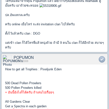
ได้รับเมล์มาจากคุณ Popumon แล้ว เดี๋ยวว่างๆลองตั้งแคลน Warhawk ดู
มั๊ยครับ เอาถ้วยซะหน่อย
ปล.อัพแทกละครับ
ครับ online เมื่อไหร่ จะส่ง invitation clan ไปไห้ครับ
ตั้งไว้แล้วครับ clan : DGO
แค่เข้า clan ก็ได้โทรฟี่แล้วหนุ่งถ้วย ถ้ามี 9 คนใน clan ก็ได้อีกถ้วย สบายๆ
ครับ
POPUMON
03 Oct 2008
How to get all Trophies : Pixeljunk Eden
500 Dead Pollen Prowlers
500 Pollen Prowlers killed
+ อันนี้ยังไงก็ได้ครับ ถ้าเล่นไปเรื่อยๆ
All Gardens Clear
Get a Spectra in each garden