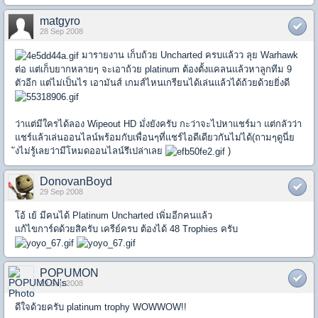
matgyro
28 Sep 2008
มารายงาน เก็บถ้วย Uncharted ครบแล้วว ลุย Warhawk
ต่อ แต่เก็บยากหลายๆ จะเอาถ้วย platinum ต้องตั้งแคลนแล้วหาลูกทีม 9
ตัวอีก แต่ไม่เป็นไร เอามันส์ เกมส์ไหนเกรียนได้เล่นแล้วได้ถ้วยด้วยยิ่งดี
ว่าแต่มีใครได้ลอง Wipeout HD มั่งยังครับ กะว่าจะไปหาแชร์มา แต่กลัวว่า
แชร์แล้วเล่นออนไลน์พร้อมกับเพื่อนๆที่แชร์ไอดีเดียวกันไม่ได้(ถามๆดูนี่ย
ังไม่รู้เลยว่ามีโหมดออนไลน์รึเปล่าเลย
)
DonovanBoyd
29 Sep 2008
โอ้ เย้ มีคนได้ Platinum Uncharted เพิ่มอีกคนแล้ว
แก้ไขการ์ดด้วยสิครับ เครีย์ครบ ต้องได้ 48 Trophies ครับ
POPUMON
29 Sep 2008
ดีใจด้วยครับ platinum trophy WOWWOW!!