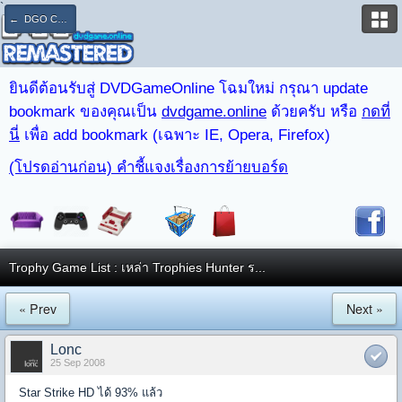
`
← DGO CLUB : PS4 & PS3
ยินดีต้อนรับสู่ DVDGameOnline โฉมใหม่ กรุณา update
bookmark ของคุณเป็น
dvdgame.online
ด้วยครับ หรือ
กดที่
นี่
เพื่อ add bookmark (เฉพาะ IE, Opera, Firefox)
(โปรดอ่านก่อน) คำชี้แจงเรื่องการย้ายบอร์ด
Trophy Game List : เหล่า Trophies Hunter ร...
« Prev
Next »
Lonc
25 Sep 2008
Star Strike HD ได้ 93% แล้ว