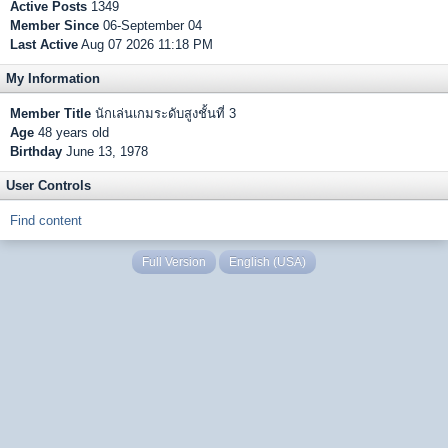
Active Posts
1349
Member Since
06-September 04
Last Active
Aug 07 2026 11:18 PM
My Information
Member Title
นักเล่นเกมระดับสูงชั้นที่ 3
Age
48 years old
Birthday
June 13, 1978
User Controls
Find content
Full Version
English (USA)