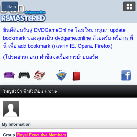
`
← Home
ยินดีต้อนรับสู่ DVDGameOnline โฉมใหม่ กรุณา update
bookmark ของคุณเป็น
dvdgame.online
ด้วยครับ หรือ
กดที่
นี่
เพื่อ add bookmark (เฉพาะ IE, Opera, Firefox)
(โปรดอ่านก่อน) คำชี้แจงเรื่องการย้ายบอร์ด
ใหญ่สั่งข้า ฟ้าสั่งเก็บ's Profile
My Information
Group
Royal Executive Members