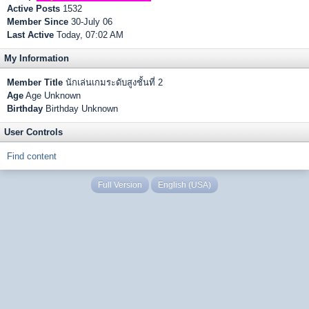
Active Posts
1532
Member Since
30-July 06
Last Active
Today, 07:02 AM
My Information
Member Title
นักเล่นเกมระดับสูงชั้นที่ 2
Age
Age Unknown
Birthday
Birthday Unknown
User Controls
Find content
Full Version
English (USA)