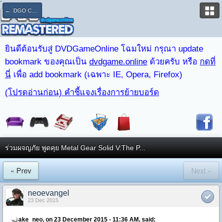
`
← DGO CLUB : PS4 & PS3
ยินดีต้อนรับสู่ DVDGameOnline โฉมใหม่ กรุณา update
bookmark ของคุณเป็น
dvdgame.online
ด้วยครับ หรือ
กดที่
นี่
เพื่อ add bookmark (เฉพาะ IE, Opera, Firefox)
(โปรดอ่านก่อน) คำชี้แจงเรื่องการย้ายบอร์ด
ร่วมผจญภัย พูดคุย Metal Gear Solid V:The P...
« Prev
Next »
neoevangel
23 Dec 2015
ake_neo, on 23 December 2015 - 11:36 AM, said: