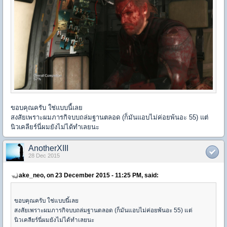
ขอบคุณครับ ใช่แบบนี้เลย
สงสัยเพราะผมภารกิจบบถล่มฐานตลอด (ก็มันแอบไม่ค่อยพ้นอะ 55) แต่
นิวเคลียร์นี่ผมยังไม่ได้ทำเลยนะ
AnotherXIII
28 Dec 2015
ake_neo, on 23 December 2015 - 11:25 PM, said:
ขอบคุณครับ ใช่แบบนี้เลย
สงสัยเพราะผมภารกิจบบถล่มฐานตลอด (ก็มันแอบไม่ค่อยพ้นอะ 55) แต่
นิวเคลียร์นี่ผมยังไม่ได้ทำเลยนะ