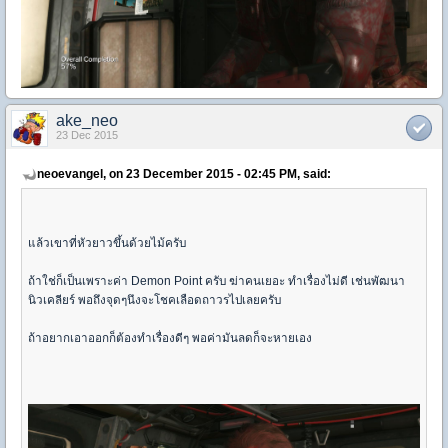
ake_neo
23 Dec 2015
neoevangel, on 23 December 2015 - 02:45 PM, said:
แล้วเขาที่หัวยาวขึ้นด้วยไม้ครับ
ถ้าใช่ก็เป็นเพราะค่า Demon Point ครับ ฆ่าคนเยอะ ทำเรื่องไม่ดี เช่นพัฒนา
นิวเคลียร์ พอถึงจุดๆนึงจะโชคเลือดถาวรไปเลยครับ
ถ้าอยากเอาออกก็ต้องทำเรื่องดีๆ พอค่ามันลดก็จะหายเอง