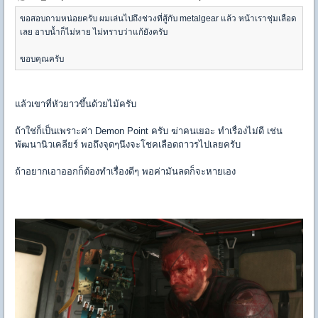
ขอสอบถามหน่อยครับ ผมเล่นไปถึงช่วงที่สู้กับ metalgear แล้ว หน้าเราชุ่มเลือด
เลย อาบน้ำก็ไม่หาย ไม่ทราบว่าแก้ยังครับ
ขอบคุณครับ
แล้วเขาที่หัวยาวขึ้นด้วยไม้ครับ
ถ้าใช่ก็เป็นเพราะค่า Demon Point ครับ ฆ่าคนเยอะ ทำเรื่องไม่ดี เช่น
พัฒนานิวเคลียร์ พอถึงจุดๆนึงจะโชคเลือดถาวรไปเลยครับ
ถ้าอยากเอาออกก็ต้องทำเรื่องดีๆ พอค่ามันลดก็จะหายเอง