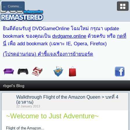
`
← Community Blog
ยินดีต้อนรับสู่ DVDGameOnline โฉมใหม่ กรุณา update
bookmark ของคุณเป็น
dvdgame.online
ด้วยครับ หรือ
กดที่
นี่
เพื่อ add bookmark (เฉพาะ IE, Opera, Firefox)
(โปรดอ่านก่อน) คำชี้แจงเรื่องการย้ายบอร์ด
rbgel's Blog
Walkthrough Flight of the Amazon Queen > บทที่ 4
(อวสาน)
22 January 2013
~Welcome to Just Adventure~
Flight of the Amazon...