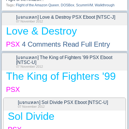
Tags:
Flight of the Amazon Queen
,
DOSBox
,
ScummVM
,
Walkthrough
[แจกแหลก] Love & Destroy PSX Eboot [NTSC-J]
07 November 2012
Love & Destroy
PSX
4 Comments
Read Full Entry
[แจกแหลก] The King of Fighters '99 PSX Eboot
[NTSC-U]
07 November 2012
The King of Fighters '99
PSX
[แจกแหลก] Sol Divide PSX Eboot [NTSC-U]
07 November 2012
Sol Divide