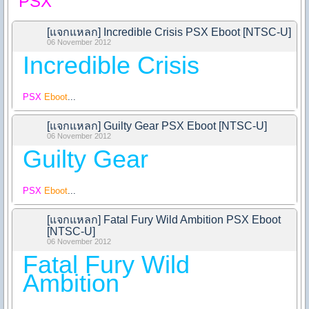
PSX
[แจกแหลก] Incredible Crisis PSX Eboot [NTSC-U]
06 November 2012
Incredible Crisis
PSX
Eboot
...
[แจกแหลก] Guilty Gear PSX Eboot [NTSC-U]
06 November 2012
Guilty Gear
PSX
Eboot
...
[แจกแหลก] Fatal Fury Wild Ambition PSX Eboot
[NTSC-U]
06 November 2012
Fatal Fury Wild
Ambition