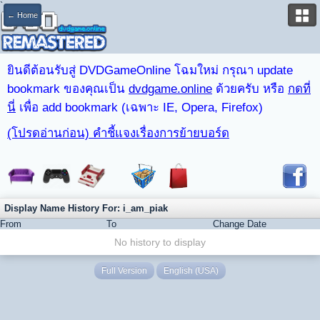
`
← Home
ยินดีต้อนรับสู่ DVDGameOnline โฉมใหม่ กรุณา update
bookmark ของคุณเป็น
dvdgame.online
ด้วยครับ หรือ
กดที่
นี่
เพื่อ add bookmark (เฉพาะ IE, Opera, Firefox)
(โปรดอ่านก่อน) คำชี้แจงเรื่องการย้ายบอร์ด
Display Name History For: i_am_piak
From
To
Change Date
No history to display
Full Version
English (USA)