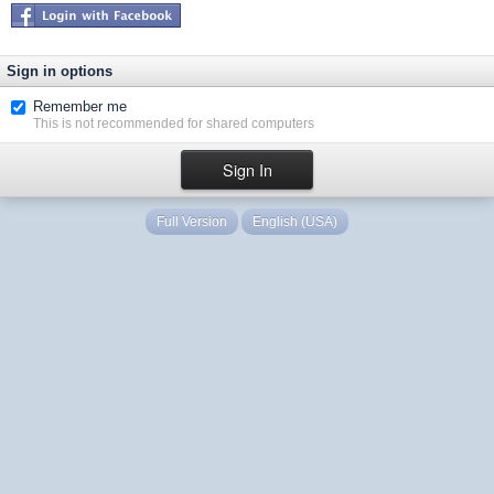
Sign in options
Remember me
This is not recommended for shared computers
Full Version
English (USA)