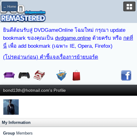
`
← Home
ยินดีต้อนรับสู่ DVDGameOnline โฉมใหม่ กรุณา update
bookmark ของคุณเป็น
dvdgame.online
ด้วยครับ หรือ
กดที่
นี่
เพื่อ add bookmark (เฉพาะ IE, Opera, Firefox)
(โปรดอ่านก่อน) คำชี้แจงเรื่องการย้ายบอร์ด
bond13th@hotmail.com's Profile
My Information
Group
Members