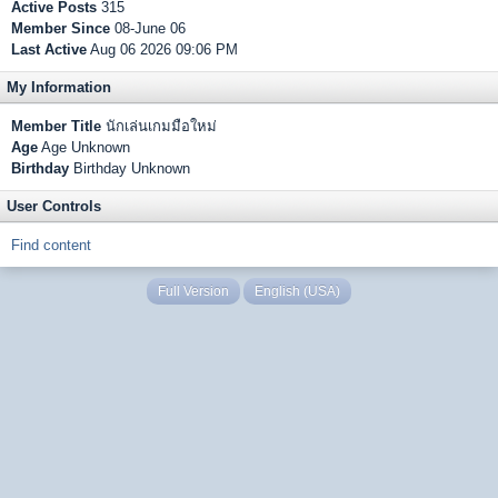
Active Posts
315
Member Since
08-June 06
Last Active
Aug 06 2026 09:06 PM
My Information
Member Title
นักเล่นเกมมือใหม่
Age
Age Unknown
Birthday
Birthday Unknown
User Controls
Find content
Full Version
English (USA)