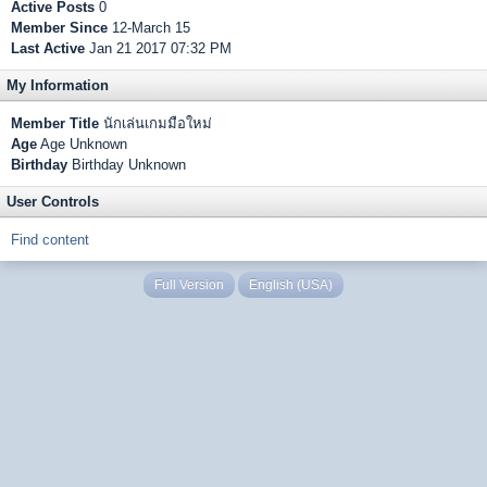
Active Posts
0
Member Since
12-March 15
Last Active
Jan 21 2017 07:32 PM
My Information
Member Title
นักเล่นเกมมือใหม่
Age
Age Unknown
Birthday
Birthday Unknown
User Controls
Find content
Full Version
English (USA)