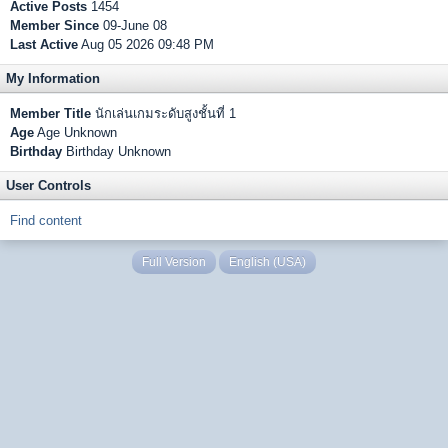
Active Posts
1454
Member Since
09-June 08
Last Active
Aug 05 2026 09:48 PM
My Information
Member Title
นักเล่นเกมระดับสูงชั้นที่ 1
Age
Age Unknown
Birthday
Birthday Unknown
User Controls
Find content
Full Version
English (USA)