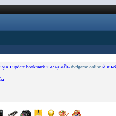
 กรุณา update bookmark ของคุณเป็น
dvdgame.online
ด้วยคร
์ด