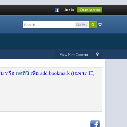
Sign In
Create Account
Members
View New Content
ับ หรือ
กดที่นี่
เพื่อ add bookmark (เฉพาะ IE,