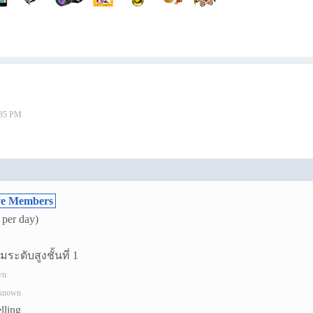
2:35 PM
ve Members
 per day)
มระดับสูงชั้นที่ 1
wn
nknown
lling