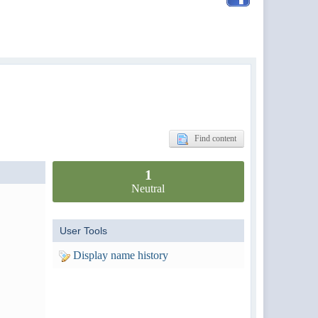
Find content
1
Neutral
User Tools
Display name history