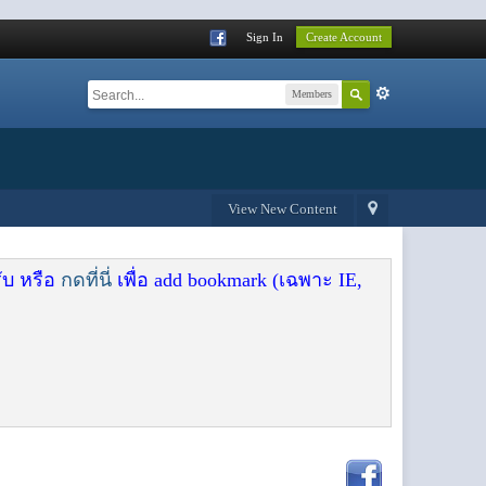
Sign In
Create Account
Members
View New Content
ับ หรือ
กดที่นี่
เพื่อ add bookmark (เฉพาะ IE,