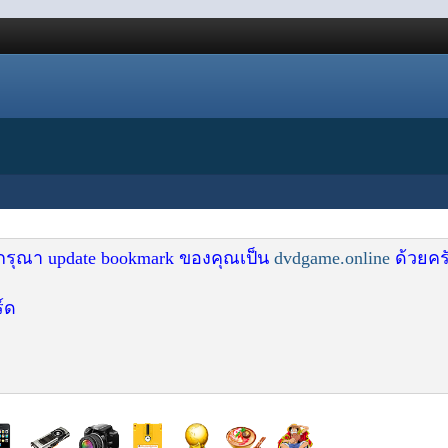
 กรุณา update bookmark ของคุณเป็น
dvdgame.online
ด้วยคร
์ด