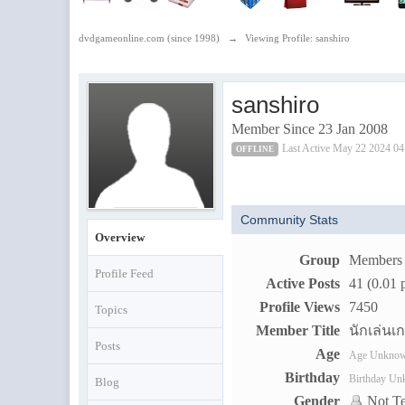
dvdgameonline.com (since 1998)
→
Viewing Profile: sanshiro
sanshiro
Member Since 23 Jan 2008
Last Active May 22 2024 0
OFFLINE
Community Stats
Overview
Group
Members
Profile Feed
Active Posts
41 (0.01 
Profile Views
7450
Topics
Member Title
นักเล่นเ
Posts
Age
Age Unkno
Birthday
Birthday U
Blog
Gender
Not Te