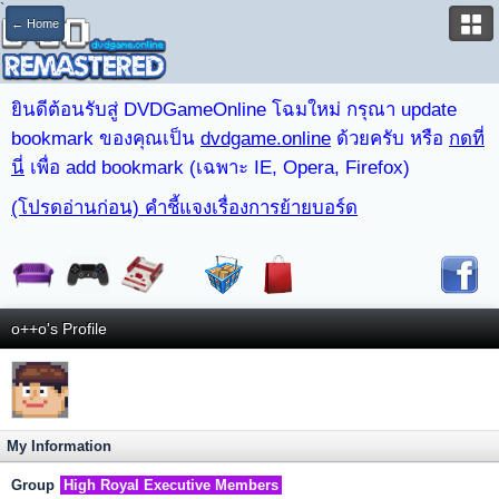
`
← Home
ยินดีต้อนรับสู่ DVDGameOnline โฉมใหม่ กรุณา update
bookmark ของคุณเป็น
dvdgame.online
ด้วยครับ หรือ
กดที่
นี่
เพื่อ add bookmark (เฉพาะ IE, Opera, Firefox)
(โปรดอ่านก่อน) คำชี้แจงเรื่องการย้ายบอร์ด
o++o's Profile
My Information
Group
High Royal Executive Members