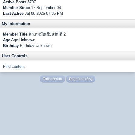
Active Posts
3707
Member Since
17-September 04
Last Active
Jul 08 2026 07:35 PM
My Information
Member Title
นักเกมมือเซียนชั้นที่ 2
Age
Age Unknown
Birthday
Birthday Unknown
User Controls
Find content
Full Version
English (USA)