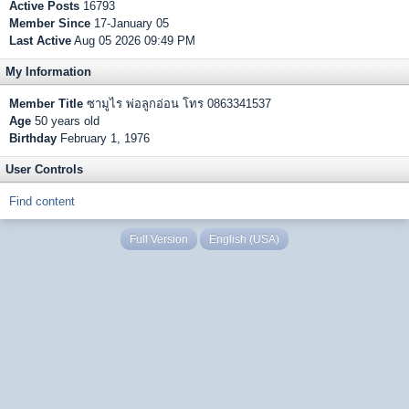
Active Posts
16793
Member Since
17-January 05
Last Active
Aug 05 2026 09:49 PM
My Information
Member Title
ซามูไร พ่อลูกอ่อน โทร 0863341537
Age
50 years old
Birthday
February 1, 1976
User Controls
Find content
Full Version
English (USA)