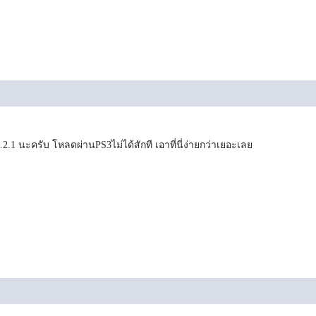
.1 นะครับ โหลดผ่านPS3ไม่ได้สักที เอาที่นี่ง่ายกว่าเยอะเลย