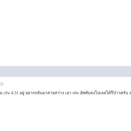
 PM
น cfw 4.31 อยู่ อยากกลับมาสายสว่าง เอา ofw อัพทับลงไปเลยได้รึป่าวครั