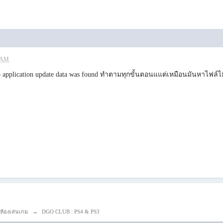
5 AM
 application update data was found ทำตามทุกขั้นตอนแแต่เหมือนมันหาไฟล์ไ
ห้องเล่นเกม
→
DGO CLUB : PS4 & PS3