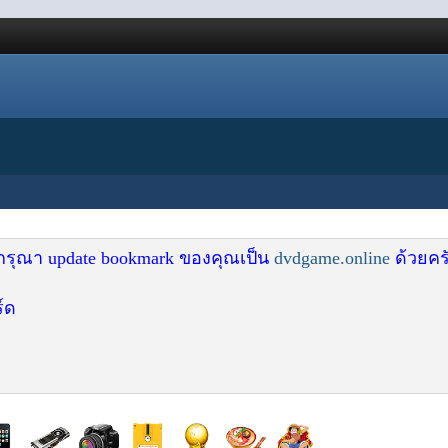
 กรุณา update bookmark ของคุณเป็น
dvdgame.online
ด้วยคร
์ด