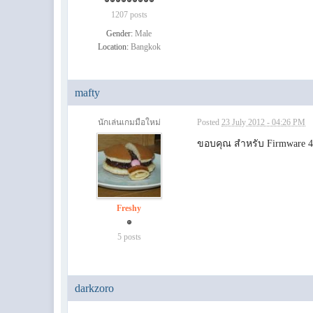
1207 posts
Gender:
Male
Location:
Bangkok
mafty
นักเล่นเกมมือใหม่
Posted
23 July 2012 - 04:26 PM
ขอบคุณ สำหรับ Firmware 4.2
Freshy
5 posts
darkzoro