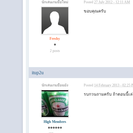
นักเล่นเกมมือใหม่
Posted
27 July 2012 - 12:11 AM
ขอบคุณครับ
Freshy
2 posts
itup2u
นักเล่นเกมมือฉมัง
Posted
14 February 2013 - 02:25
รบกวนถามครับ ถ้าตอนนี้เล่
High Members