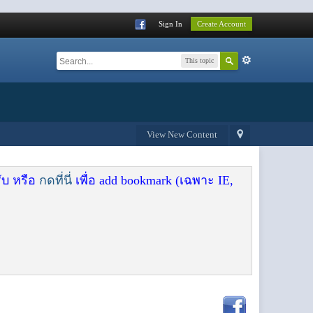
Sign In
Create Account
This topic
View New Content
ับ หรือ
กดที่นี่
เพื่อ add bookmark (เฉพาะ IE,