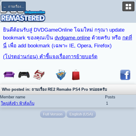
`
← ถามเรื่อง RE2 Remake PS4 Pro หน่อยครับ
ยินดีต้อนรับสู่ DVDGameOnline โฉมใหม่ กรุณา update
bookmark ของคุณเป็น
dvdgame.online
ด้วยครับ หรือ
กดที่
นี่
เพื่อ add bookmark (เฉพาะ IE, Opera, Firefox)
(โปรดอ่านก่อน) คำชี้แจงเรื่องการย้ายบอร์ด
Who posted in: ถามเรื่อง RE2 Remake PS4 Pro หน่อยครับ
Member name
Posts
ใหญ่สั่งข้า ฟ้าสั่งเก็บ
1
Full Version
English (USA)