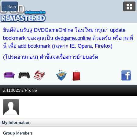
`
← Home
ยินดีต้อนรับสู่ DVDGameOnline โฉมใหม่ กรุณา update
bookmark ของคุณเป็น
dvdgame.online
ด้วยครับ หรือ
กดที่
นี่
เพื่อ add bookmark (เฉพาะ IE, Opera, Firefox)
(โปรดอ่านก่อน) คำชี้แจงเรื่องการย้ายบอร์ด
art18623's Profile
My Information
Group
Members