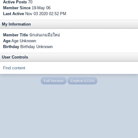
Active Posts
70
Member Since
19-May 06
Last Active
Nov 03 2020 02:52 PM
My Information
Member Title
นักเล่นเกมมือใหม่
Age
Age Unknown
Birthday
Birthday Unknown
User Controls
Find content
Full Version
English (USA)