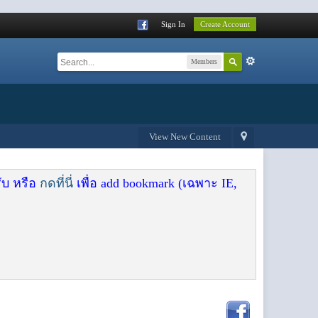
Sign In
Create Account
Members
View New Content
ับ หรือ
กดที่นี่
เพื่อ add bookmark (เฉพาะ IE,