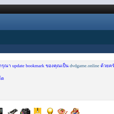
 กรุณา update bookmark ของคุณเป็น
dvdgame.online
ด้วยคร
์ด