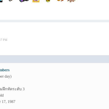
:17 PM
mbers
per day)
กมฝึกหัดระดับ 3
old
 17, 1987