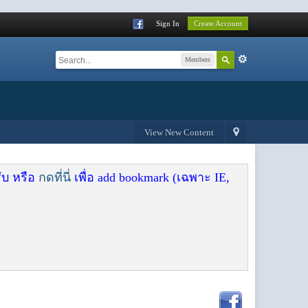
Sign In
Create Account
Members
View New Content
ับ หรือ
กดที่นี่
เพื่อ add bookmark (เฉพาะ IE,