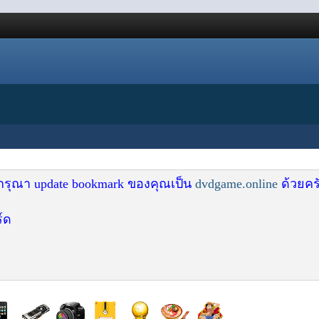
 กรุณา update bookmark ของคุณเป็น
dvdgame.online
ด้วยคร
์ด