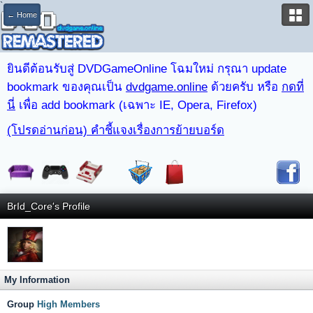
`
← Home
ยินดีต้อนรับสู่ DVDGameOnline โฉมใหม่ กรุณา update
bookmark ของคุณเป็น
dvdgame.online
ด้วยครับ หรือ
กดที่
นี่
เพื่อ add bookmark (เฉพาะ IE, Opera, Firefox)
(โปรดอ่านก่อน) คำชี้แจงเรื่องการย้ายบอร์ด
BrId_Core's Profile
My Information
Group
High Members