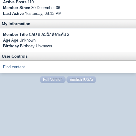
Active Posts
110
Member Since
30-December 06
Last Active
Yesterday, 08:13 PM
My Information
Member Title
นักเล่นเกมฝึกหัดระดับ 2
Age
Age Unknown
Birthday
Birthday Unknown
User Controls
Find content
Full Version
English (USA)