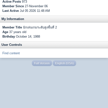
Active Posts
973
Member Since
27-November 06
Last Active
Jul 05 2026 11:48 AM
My Information
Member Title
นักเล่นเกมระดับสูงชั้นที่ 2
Age
37 years old
Birthday
October 14, 1988
User Controls
Find content
Full Version
English (USA)