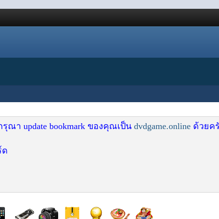
 กรุณา update bookmark ของคุณเป็น
dvdgame.online
ด้วยคร
์ด