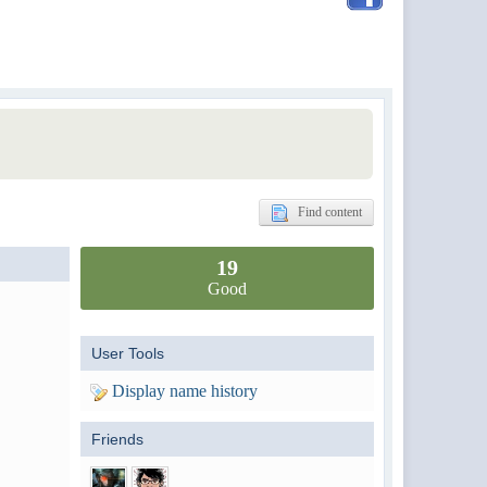
Find content
19
Good
User Tools
Display name history
Friends