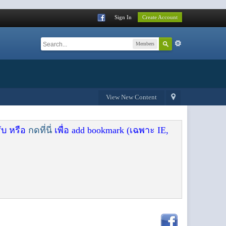
Sign In
Create Account
Members
View New Content
ับ หรือ
กดที่นี่
เพื่อ add bookmark (เฉพาะ IE,