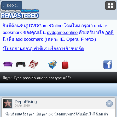
`
← DGO CLUB : PS4 & PS3
ยินดีต้อนรับสู่ DVDGameOnline โฉมใหม่ กรุณา update
bookmark ของคุณเป็น
dvdgame.online
ด้วยครับ หรือ
กดที่
นี่
เพื่อ add bookmark (เฉพาะ IE, Opera, Firefox)
(โปรดอ่านก่อน) คำชี้แจงเรื่องการย้ายบอร์ด
ปัญหา Type possibly due to nat type แก้ยัง...
DeppRising
04 Apr 2019
พึ่งเปลี่ยนเครื่อง ps4 เป็น ps4 pro นี่จอยแชทปาร์ตี้กับเพื่อนไม่ได้เลย ถ้า