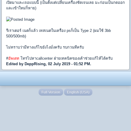
เปิดมาและเจอแบบนี้ (เป็นตั้งแต่เปลี่ยนเครื่องชัดเจนเลย มะก่อนเป็นกดออก
และเข้าใหม่ก็หาย)
รีเราเตอร์ เนตก็แล้ว เทสเนตในเครื่อง psก็เป็น Type 2 (ผมใช้ 3bb
500/500mb)
ไม่ทราบว่ามีทางแก้ไขยังไงมั่งครับ รบกวนทีครับ
#
อัพเดท
โทรไปหาcallcenter ฝ่ายเทคนิคของเค้าช่วยแก้ไห้ได้ครับ
Edited by DeppRising, 02 July 2019 - 01:52 PM.
Full Version
English (USA)