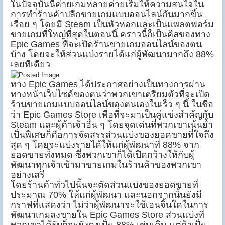
ในปัจจุบันนี้ค่ายเกมหลายค่ายเริ่มให้ความสนใจใน
การทำร้านค้าปลีกขายเกมแบบออนไลน์กันมากขึ้น
เรื่อย ๆ โดยมี Steam เป็นหัวหอกและเป็นแพลตฟอร์ม
ขายเกมที่ใหญ่ที่สุดในตอนนี้ คราวนี้ก็เป็นคิสของทาง
Epic Games ที่จะเปิดร้านขายเกมออนไลน์ของตน
บ้าง โดยจะให้ส่วนแบ่งรายได้แก่ผู้พัฒนามากถึง 88%
เลยทีเดียว
ทาง
Epic Games
ได้
ประกาศ
อย่างเป็นทางการผ่าน
ทางหน้าเว็บไซด์ของตนว่าพวกเขาเตรียมตัวที่จะเปิด
ร้านขายเกมแบบออนไลน์ของตนเองในเร็ว ๆ นี้ ในชื่อ
ว่า Epic Games Store เพื่อที่จะมาเป็นคู่แข่งสำคัญกับ
Steam และผู้ค้าเจ้าอื่น ๆ โดยจุดเด่นที่พวกเขาเน้นย้ำ
เป็นพิเศษก็คือการจัดสรรส่วนแบ่งของยอดขายที่ใจถึง
สุด ๆ โดยจะแบ่งรายได้ให้แก่ผู้พัฒนาที่ 88% จาก
ยอดขายทั้งหมด ซึ่งพวกเขาก็ได้เปิดกว้างให้กับผู้
พัฒนาทุกเจ้าเข้ามาขายเกมในร้านค้าของพวกเขา
อย่างเสรี
โดยร้านค้าทั่วไปนั้นจะตัดส่วนแบ่งของยอดขายที่
ประมาณ 70% ให้แก่ผู้พัฒนา และนอกจากนั้นยังมี
กราฟที่แสดงว่า ไม่ว่าผู้พัฒนาจะใช้เอนจิ้นใดในการ
พัฒนาเกมลงขายใน Epic Games Store ส่วนแบ่งที่