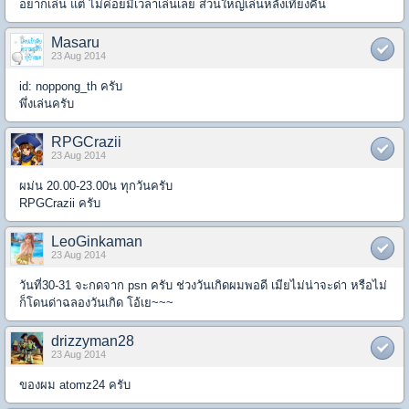
อยากเล่น แต่ ไม่ค่อยมีเวลาเล่นเลย ส่วนใหญ่เล่นหลังเที่ยงคืน
Masaru
23 Aug 2014
id: noppong_th ครับ
พึ่งเล่นครับ
RPGCrazii
23 Aug 2014
ผม่น 20.00-23.00น ทุกวันครับ
RPGCrazii ครับ
LeoGinkaman
23 Aug 2014
วันที่30-31 จะกดจาก psn ครับ ช่วงวันเกิดผมพอดี เมียไม่น่าจะด่า หรือไม่
ก็โดนด่าฉลองวันเกิด โอ้เย~~~
drizzyman28
23 Aug 2014
ของผม atomz24 ครับ