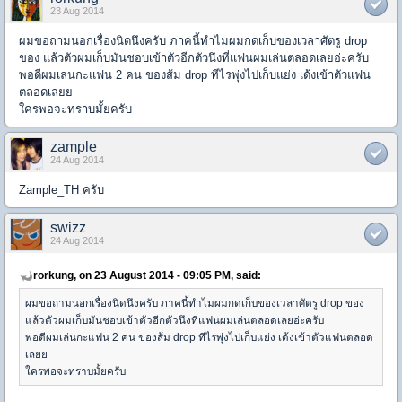
23 Aug 2014
ผมขอถามนอกเรื่องนิดนึงครับ ภาคนี้ทำไมผมกดเก็บของเวลาศัตรู drop
ของ แล้วตัวผมเก็บมันชอบเข้าตัวอีกตัวนึงที่แฟนผมเล่นตลอดเลยอ่ะครับ
พอดีผมเล่นกะแฟน 2 คน ของส้ม drop ทีไรพุ่งไปเก็บแย่ง เด้งเข้าตัวแฟน
ตลอดเลยย
ใครพอจะทราบมั้ยครับ
zample
24 Aug 2014
Zample_TH ครับ
swizz
24 Aug 2014
rorkung, on 23 August 2014 - 09:05 PM, said:
ผมขอถามนอกเรื่องนิดนึงครับ ภาคนี้ทำไมผมกดเก็บของเวลาศัตรู drop ของ
แล้วตัวผมเก็บมันชอบเข้าตัวอีกตัวนึงที่แฟนผมเล่นตลอดเลยอ่ะครับ
พอดีผมเล่นกะแฟน 2 คน ของส้ม drop ทีไรพุ่งไปเก็บแย่ง เด้งเข้าตัวแฟนตลอด
เลยย
ใครพอจะทราบมั้ยครับ