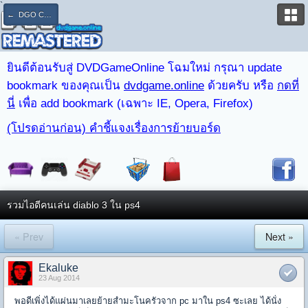
`
← DGO CLUB : PS4 & PS3
ยินดีต้อนรับสู่ DVDGameOnline โฉมใหม่ กรุณา update
bookmark ของคุณเป็น
dvdgame.online
ด้วยครับ หรือ
กดที่
นี่
เพื่อ add bookmark (เฉพาะ IE, Opera, Firefox)
(โปรดอ่านก่อน) คำชี้แจงเรื่องการย้ายบอร์ด
รวมไอดีคนเล่น diablo 3 ใน ps4
« Prev
Next »
Ekaluke
23 Aug 2014
พอดีเพิ่งได้แผ่นมาเลยย้ายสำมะโนครัวจาก pc มาใน ps4 ซะเลย ได้นั่ง