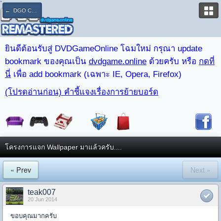
`
← DGO CLUB : PS4 & PS3
ยินดีต้อนรับสู่ DVDGameOnline โฉมใหม่ กรุณา update
bookmark ของคุณเป็น
dvdgame.online
ด้วยครับ หรือ
กดที่
นี่
เพื่อ add bookmark (เฉพาะ IE, Opera, Firefox)
(โปรดอ่านก่อน) คำชี้แจงเรื่องการย้ายบอร์ด
โครงการแจก Wallpaper มาแล้วครับ....
« Prev
Next »
teak007
20 Jun 2014
ขอบคุณมากครับ