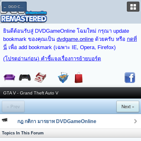
`
← DGO CLUB : PS4 & PS3
ยินดีต้อนรับสู่ DVDGameOnline โฉมใหม่ กรุณา update
bookmark ของคุณเป็น
dvdgame.online
ด้วยครับ หรือ
กดที่
นี่
เพื่อ add bookmark (เฉพาะ IE, Opera, Firefox)
(โปรดอ่านก่อน) คำชี้แจงเรื่องการย้ายบอร์ด
GTA V - Grand Theft Auto V
« Prev
Next »
กฎ กติกา มารยาท DVDGameOnline
Topics In This Forum